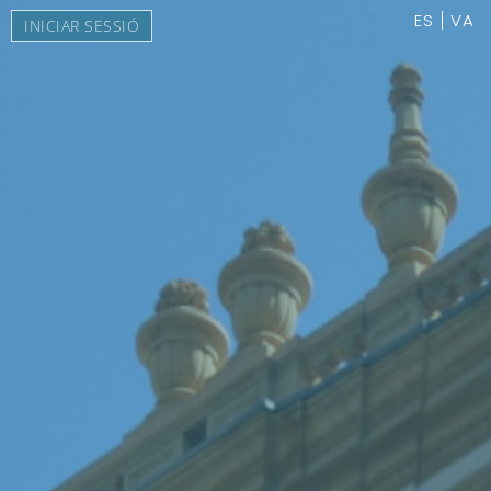
ES
VA
INICIAR SESSIÓ